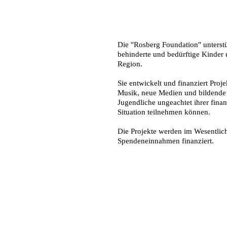
Herzlich willkommen!
Die "Rosberg Foundation" unterstüt
behinderte und bedürftige Kinder 
Region.
Sie entwickelt und finanziert Proj
Musik, neue Medien und bildende
Jugendliche ungeachtet ihrer finan
Situation teilnehmen können.
Die Projekte werden im Wesentlic
Spendeneinnahmen finanziert.