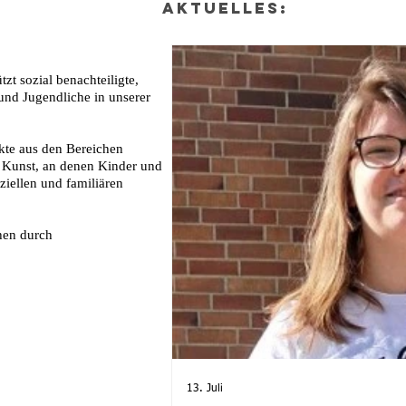
Aktuelles:
zt sozial benachteiligte,
und Jugendliche in unserer
ekte aus den Bereichen
 Kunst, an denen Kinder und
ziellen und familiären
hen durch
13. Juli