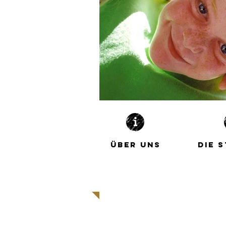
ÜBER UNS
DIE 
| WEITER |
| 