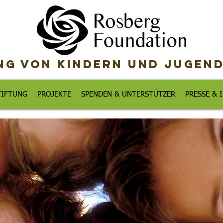
g von Kindern und Jugend
TIFTUNG
PROJEKTE
SPENDEN & UNTERSTÜTZER
PRESSE &