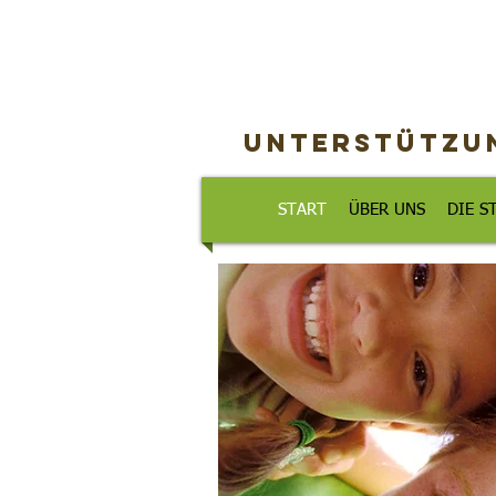
Unterstützun
START
ÜBER UNS
DIE S