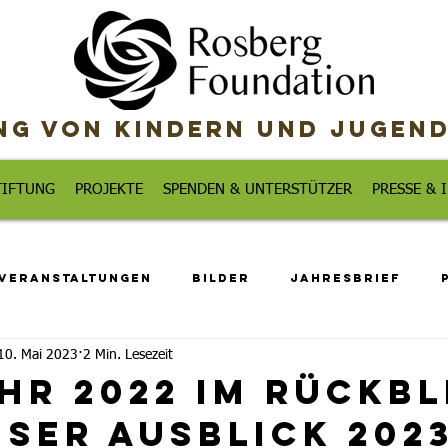
g von Kindern und Jugend
TIFTUNG
PROJEKTE
SPENDEN & UNTERSTÜTZER
PRESSE &
Veranstaltungen
Bilder
Jahresbrief
10. Mai 2023
2 Min. Lesezeit
hr 2022 im Rückbl
ser Ausblick 202