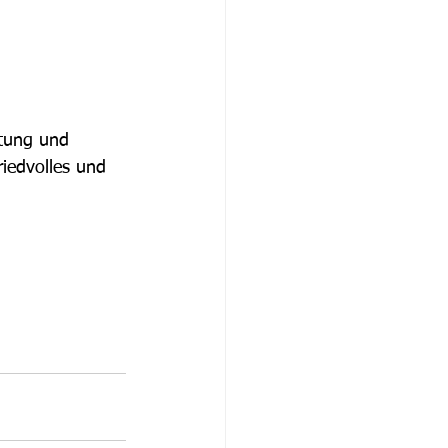
ftung und 
iedvolles und 