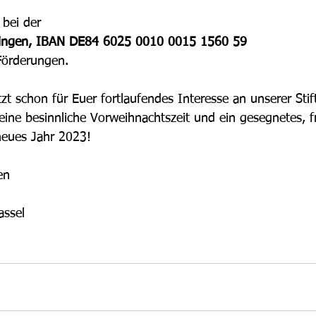
bei der 
blingen, IBAN DE84 6025 0010 0015 1560 59
Förderungen. 
zt schon für Euer fortlaufendes Interesse an unserer Sti
ne besinnliche Vorweihnachtszeit und ein gesegnetes, fr
neues Jahr 2023!
en
assel