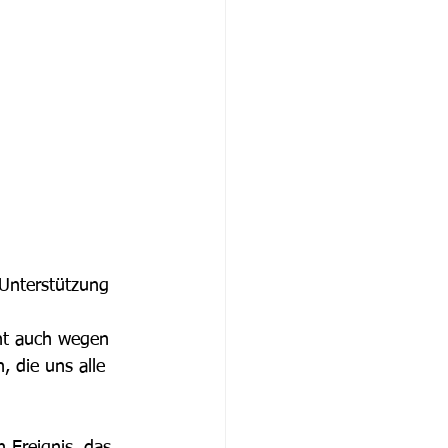
 Unterstützung 
cht auch wegen 
 die uns alle 
 Ereignis, das 