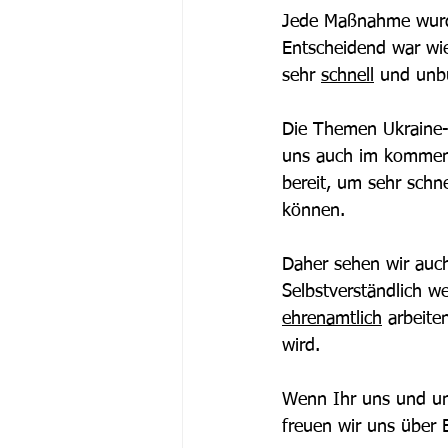
Jede Maßnahme wurde 
Entscheidend war wie
sehr 
schnell
 und unb
Die Themen Ukraine-
uns auch im kommende
bereit, um sehr schn
können. 
Daher sehen wir auc
Selbstverständlich w
ehrenamtlich
 arbeite
wird.  
Wenn Ihr uns und un
freuen wir uns über 