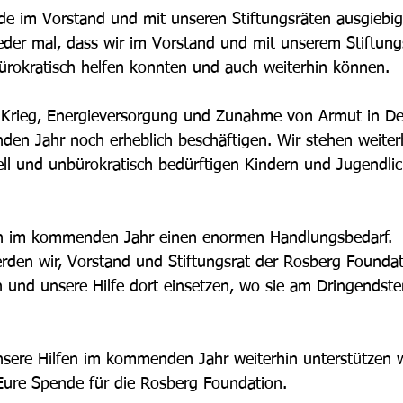
im Vorstand und mit unseren Stiftungsräten ausgiebig d
der mal, dass wir im Vorstand und mit unserem Stiftung
ürokratisch helfen konnten und auch weiterhin können.  
Krieg, Energieversorgung und Zunahme von Armut in De
n Jahr noch erheblich beschäftigen. Wir stehen weiterhi
ell und unbürokratisch bedürftigen Kindern und Jugendlic
h im kommenden Jahr einen enormen Handlungsbedarf. 
erden wir, Vorstand und Stiftungsrat der Rosberg Foundat
n und unsere Hilfe dort einsetzen, wo sie am Dringendste
sere Hilfen im kommenden Jahr weiterhin unterstützen w
Eure Spende für die Rosberg Foundation. 