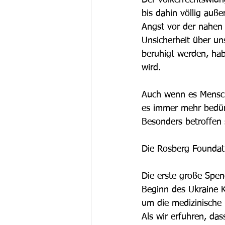
bis dahin völlig auße
Angst vor der nahen 
Unsicherheit über un
beruhigt werden, ha
wird. 
Auch wenn es Mensche
es immer mehr bedür
Besonders betroffen 
Die Rosberg Foundati
Die erste große Spen
Beginn des Ukraine K
um die medizinische 
Als wir erfuhren, das