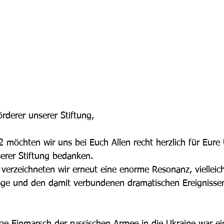
rderer unserer Stiftung,
möchten wir uns bei Euch Allen recht herzlich für Eure
erer Stiftung bedanken.
verzeichneten wir erneut eine enorme Resonanz, viellei
age und den damit verbundenen dramatischen Ereignissen,
ige Einmarsch der russischen Armee in die Ukraine war ein