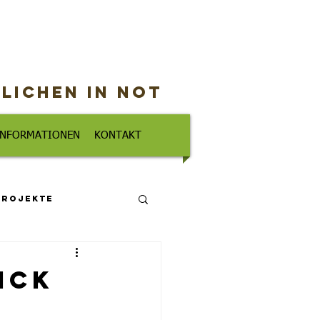
lichen in Not
 INFORMATIONEN
KONTAKT
Projekte
ick
3