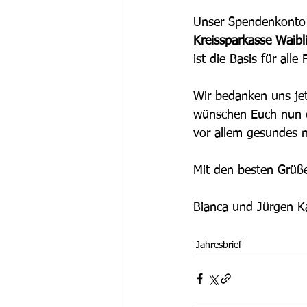
Unser Spendenkonto 
Kreissparkasse Wai
ist die Basis für 
alle
 
Wir bedanken uns jet
wünschen Euch nun ei
vor allem gesundes 
Mit den besten Grüß
Bianca und Jürgen K
Jahresbrief