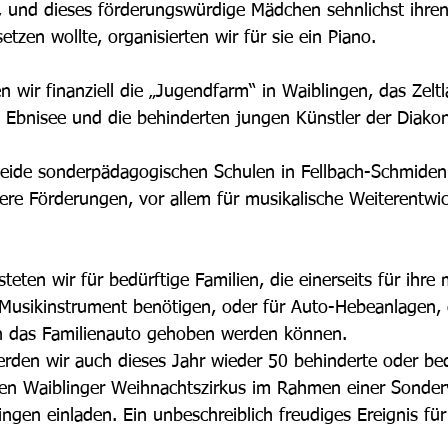
, und dieses förderungswürdige Mädchen sehnlichst ihren
setzen wollte, organisierten wir für sie ein Piano. 
n wir finanziell die „Jugendfarm“ in Waiblingen, das Zeltl
 Ebnisee und die behinderten jungen Künstler der Diakoni
 beide sonderpädagogischen Schulen in Fellbach-Schmiden
ere Förderungen, vor allem für musikalische Weiterentwi
steten wir für bedürftige Familien, die einerseits für ihre
Musikinstrument benötigen, oder für Auto-Hebeanlagen, 
n das Familienauto gehoben werden können.   
werden wir auch dieses Jahr wieder 50 behinderte oder bed
den Waiblinger Weihnachtszirkus im Rahmen einer Sonder
ngen einladen. Ein unbeschreiblich freudiges Ereignis für