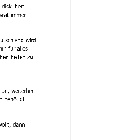
iskutiert. 
srat immer 
utschland wird 
n für alles 
hen helfen zu 
ion, weiterhin 
n benötigt 
ollt, dann 