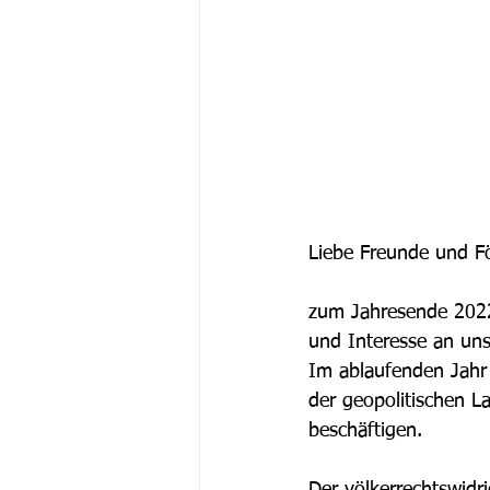
Liebe Freunde und Fö
zum Jahresende 2022 
und Interesse an uns
Im ablaufenden Jahr 
der geopolitischen L
beschäftigen.
Der völkerrechtswidr