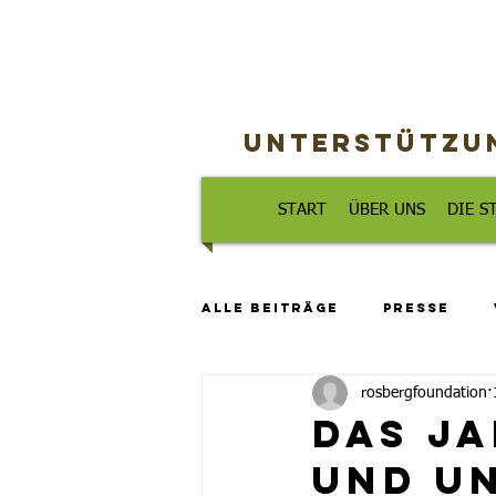
Unterstützun
START
ÜBER UNS
DIE S
Alle Beiträge
Presse
rosbergfoundation
Das Ja
und un