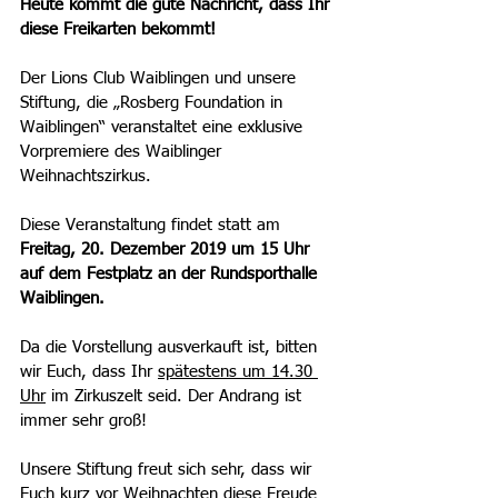
Heute kommt die gute Nachricht, dass Ihr 
diese Freikarten bekommt!
Der Lions Club Waiblingen und unsere 
Stiftung, die „Rosberg Foundation in 
Waiblingen“ veranstaltet eine exklusive 
Vorpremiere des Waiblinger 
Weihnachtszirkus. 
Diese Veranstaltung findet statt am 
Freitag, 20. Dezember 2019 um 15 Uhr 
auf dem Festplatz an der Rundsporthalle 
Waiblingen. 
Da die Vorstellung ausverkauft ist, bitten 
wir Euch, dass Ihr 
spätestens um 14.30 
Uhr
 im Zirkuszelt seid. Der Andrang ist 
immer sehr groß!
Unsere Stiftung freut sich sehr, dass wir 
Euch kurz vor Weihnachten diese Freude 